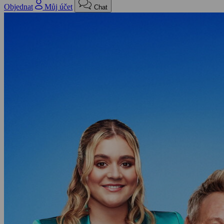
Objednat
Můj účet
Chat