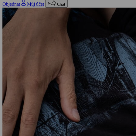
Objednat
Můj účet
Chat