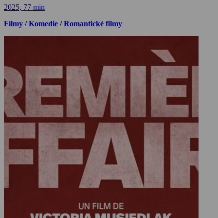
2025, 77 min
Filmy / Komedie / Romantické filmy