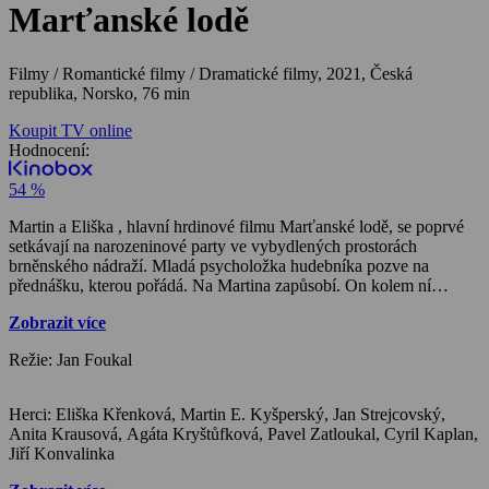
Marťanské lodě
Filmy / Romantické filmy / Dramatické filmy,
2021, Česká
republika, Norsko, 76 min
Koupit TV online
Hodnocení:
54 %
Martin a Eliška , hlavní hrdinové filmu Marťanské lodě, se poprvé
setkávají na narozeninové party ve vybydlených prostorách
brněnského nádraží. Mladá psycholožka hudebníka pozve na
přednášku, kterou pořádá. Na Martina zapůsobí. On kolem ní
krouží, ona ho loví. Martin za ní odletí do Norska. Po návratů domů
Zobrazit více
zjišťují, že bez sebe nemůžou být. Je to jak z hollywoodské
romance, jen v kulisách Brna. Vyléčí vesmírná láska všechny
Režie: Jan Foukal
bolesti?
Herci: Eliška Křenková, Martin E. Kyšperský, Jan Strejcovský,
Anita Krausová, Agáta Kryštůfková, Pavel Zatloukal, Cyril Kaplan,
Jiří Konvalinka