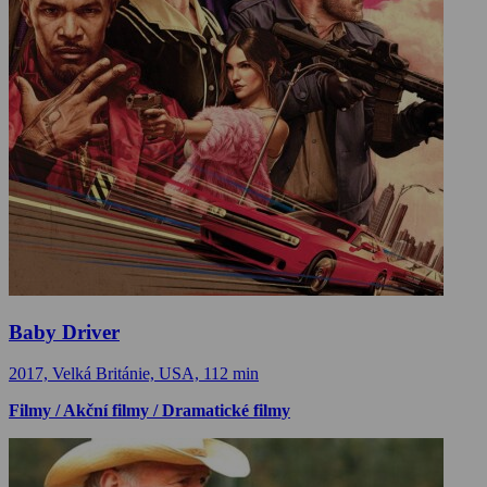
Baby Driver
2017, Velká Británie, USA, 112 min
Filmy / Akční filmy / Dramatické filmy