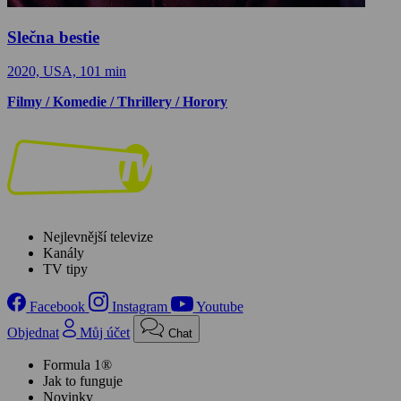
Slečna bestie
2020, USA, 101 min
Filmy / Komedie / Thrillery / Horory
Nejlevnější televize
Kanály
TV tipy
Facebook
Instagram
Youtube
Objednat
Můj účet
Chat
Formula 1®
Jak to funguje
Novinky