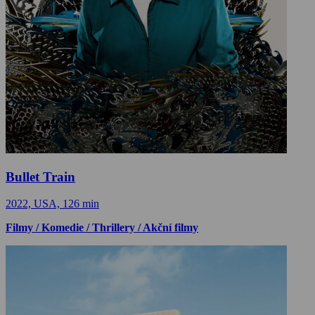
Bullet Train
2022, USA, 126 min
Filmy / Komedie / Thrillery / Akční filmy