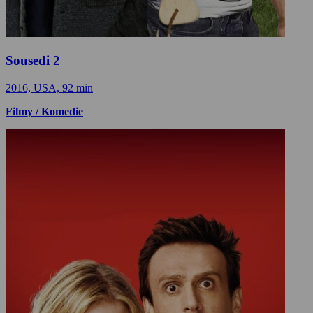
Sousedi 2
2016, USA, 92 min
Filmy / Komedie