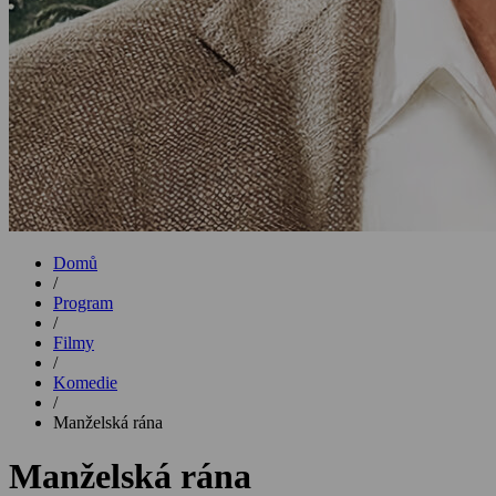
Domů
/
Program
/
Filmy
/
Komedie
/
Manželská rána
Manželská rána