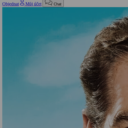
Objednat
Můj účet
Chat