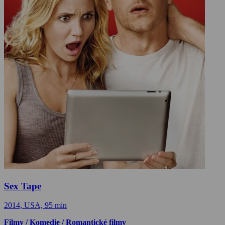
Sex Tape
2014, USA, 95 min
Filmy / Komedie / Romantické filmy