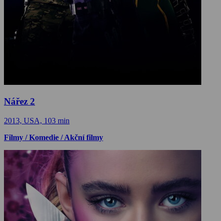
Nářez 2
2013, USA, 103 min
Filmy / Komedie / Akční filmy