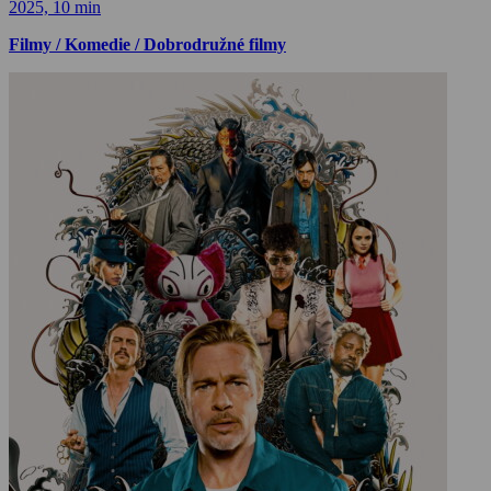
2025, 10 min
Filmy / Komedie / Dobrodružné filmy