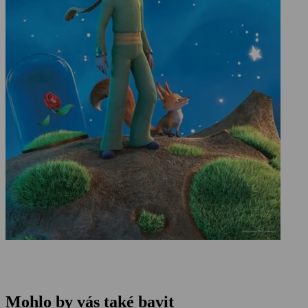
Mohlo by vás také bavit