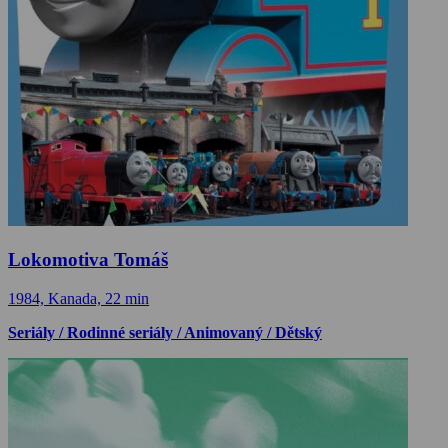
Lokomotiva Tomáš
1984, Kanada, 22 min
Seriály / Rodinné seriály / Animovaný / Dětský