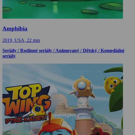
Amphibia
2019, USA, 22 min
Seriály / Rodinné seriály / Animovaný / Dětský / Komediální
seriály