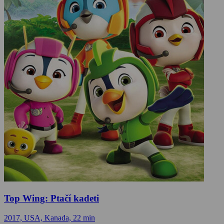
Top Wing: Ptačí kadeti
2017, USA, Kanada, 22 min