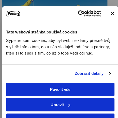
Tato webová stránka používá cookies
Sypeme sem cookies, aby byl web i reklamy přesně tvůj
styl. 🍪 Info o tom, co u nás sleduješ, sdílíme s partnery,
kteří si to spojí s tím, co už o tobě vědí odjinud.
Zobrazit detaily
Povolit vše
Upravit