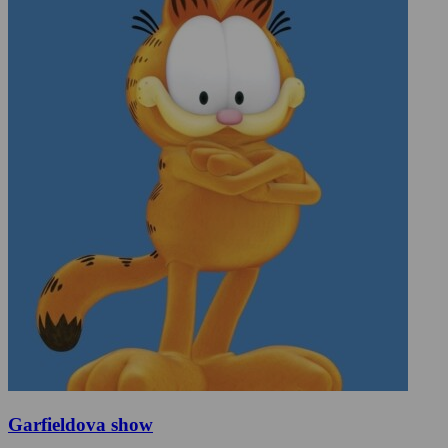
Garfieldova show