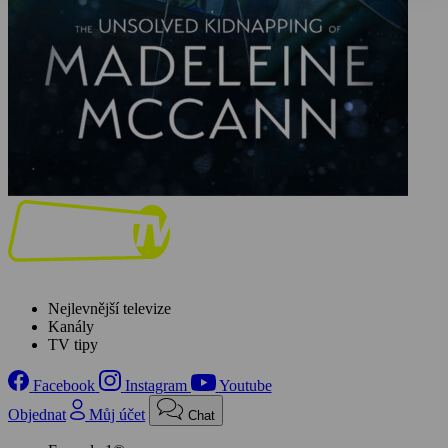
Nejlevnější televize
Kanály
TV tipy
Facebook
Instagram
Youtube
Objednat
Můj účet
Chat