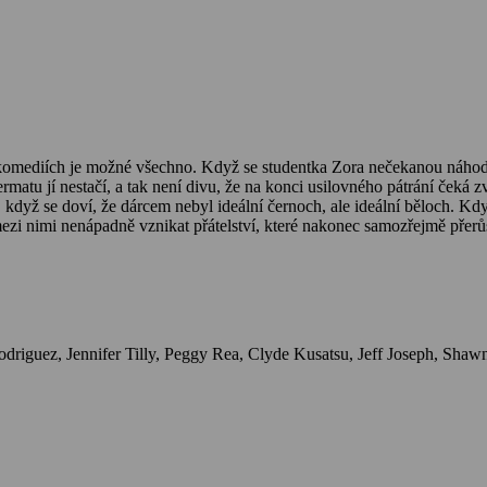
komediích je možné všechno. Když se studentka Zora nečekanou náhodou 
ermatu jí nestačí, a tak není divu, že na konci usilovného pátrání ček