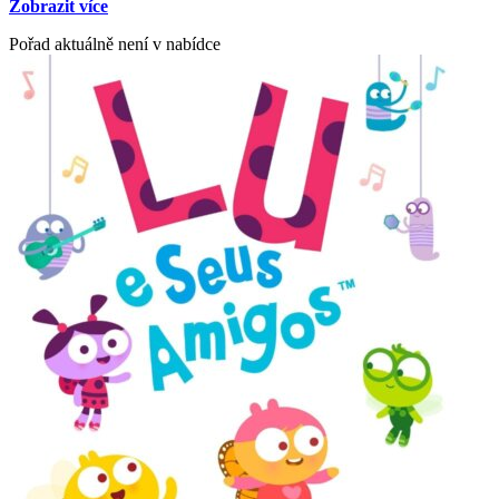
Zobrazit více
Pořad aktuálně není v nabídce