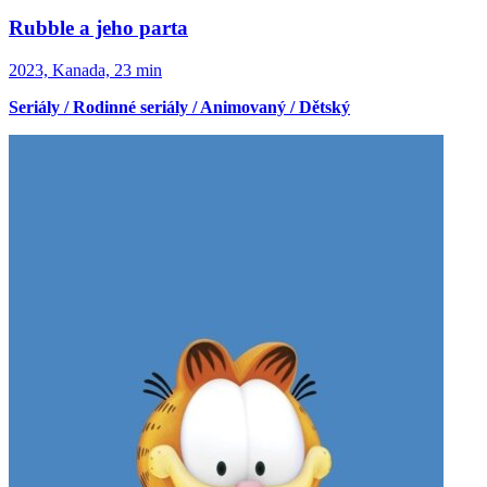
Rubble a jeho parta
2023, Kanada, 23 min
Seriály / Rodinné seriály / Animovaný / Dětský