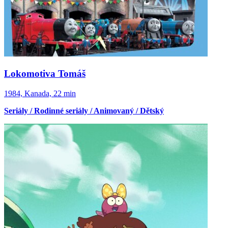
Lokomotiva Tomáš
1984, Kanada, 22 min
Seriály / Rodinné seriály / Animovaný / Dětský