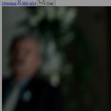
Objednat
Můj účet
Chat