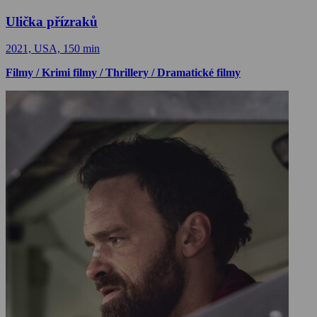
Ulička přízraků
2021, USA, 150 min
Filmy / Krimi filmy / Thrillery / Dramatické filmy