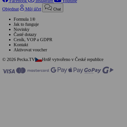
Facebook
Instagram
Youtube
Objednat
Můj účet
Chat
Formula 1®
Jak to funguje
Novinky
Časté dotazy
Ceník, VOP a GDPR
Kontakt
Aktivovat voucher
© 2026 Pecka.TV
Hrdě vytvořeno v České republice