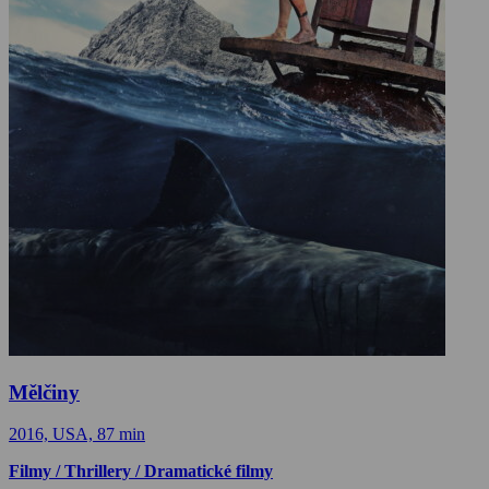
Mělčiny
2016, USA, 87 min
Filmy / Thrillery / Dramatické filmy