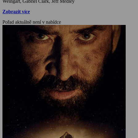
Weingart, Gabriel Clark, Jeff Medley
Zobrazit více
Pořad aktuálně není v nabídce