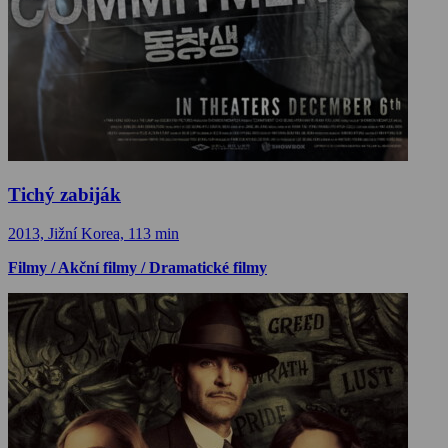
Tichý zabiják
2013, Jižní Korea, 113 min
Filmy / Akční filmy / Dramatické filmy