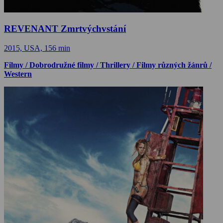
REVENANT Zmrtvýchvstání
2015, USA, 156 min
Filmy / Dobrodružné filmy / Thrillery / Filmy různých žánrů /
Western