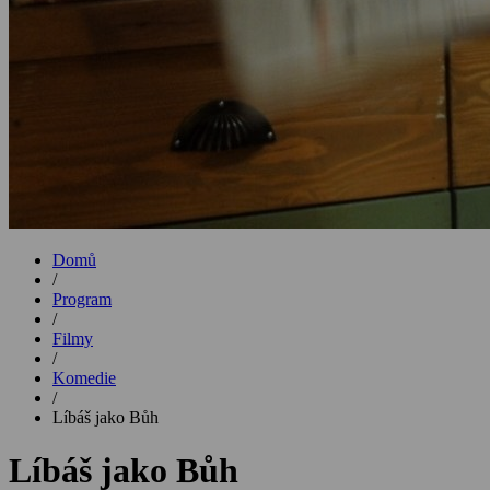
Domů
/
Program
/
Filmy
/
Komedie
/
Líbáš jako Bůh
Líbáš jako Bůh