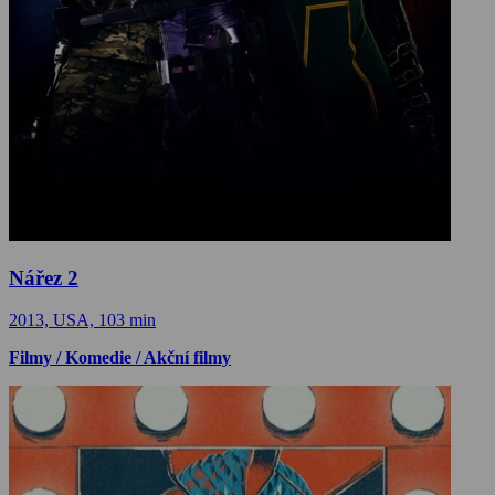
Nářez 2
2013, USA, 103 min
Filmy / Komedie / Akční filmy