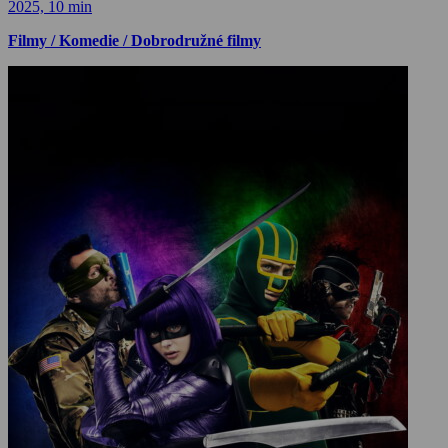
2025, 10 min
Filmy / Komedie / Dobrodružné filmy