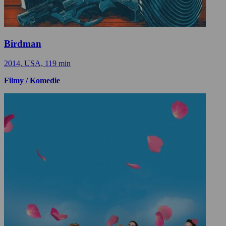
Birdman
2014, USA, 119 min
Filmy / Komedie