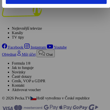
Nejlevnější televize
Kanály
TV tipy
Facebook
Instagram
Youtube
Objednat
Můj účet
Chat
Formula 1®
Jak to funguje
Novinky
Časté dotazy
Ceník, VOP a GDPR
Kontakt
Aktivovat voucher
© 2026 Pecka.TV
Hrdě vytvořeno v České republice