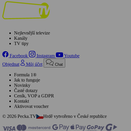
Nejlevnější televize
Kanály
TV tipy
Facebook
Instagram
Youtube
Objednat
Můj účet
Chat
Formula 1®
Jak to funguje
Novinky
Časté dotazy
Ceník, VOP a GDPR
Kontakt
Aktivovat voucher
© 2026 Pecka.TV
Hrdě vytvořeno v České republice