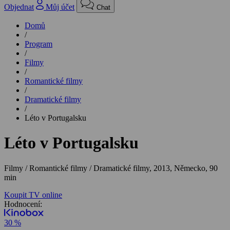
Objednat
Můj účet
Chat
Domů
/
Program
/
Filmy
/
Romantické filmy
/
Dramatické filmy
/
Léto v Portugalsku
Léto v Portugalsku
Filmy / Romantické filmy / Dramatické filmy,
2013, Německo, 90
min
Koupit TV online
Hodnocení:
30 %