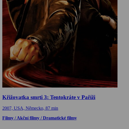
Křižovatka smrti 3: Tentokráte v Paříži
2007, USA, Německo, 87 min
Filmy / Akční filmy / Dramatické filmy