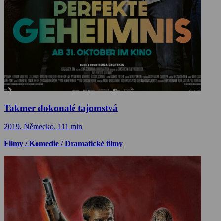
Takmer dokonalé tajomstvá
2019, Německo, 111 min
Filmy / Komedie / Dramatické filmy