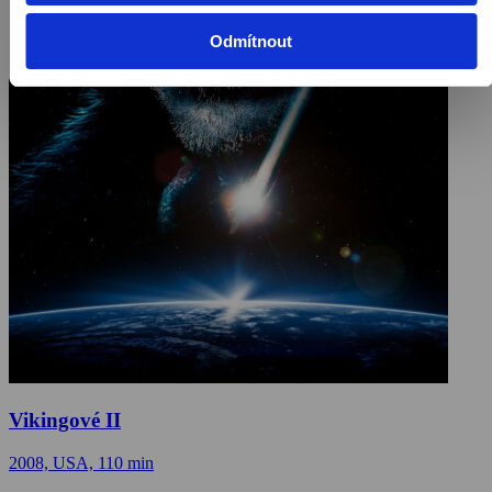
Odmítnout
Vikingové II
2008, USA, 110 min