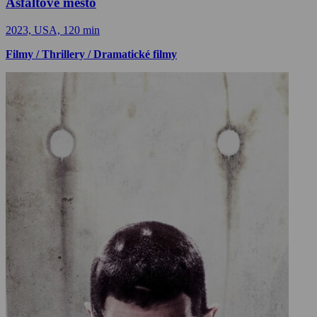
Asfaltové město
2023, USA, 120 min
Filmy / Thrillery / Dramatické filmy