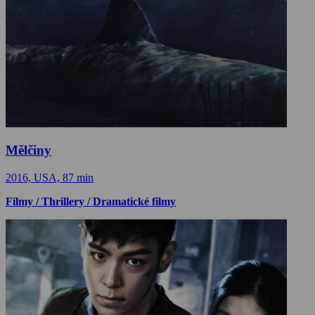
Mělčiny
2016, USA, 87 min
Filmy / Thrillery / Dramatické filmy