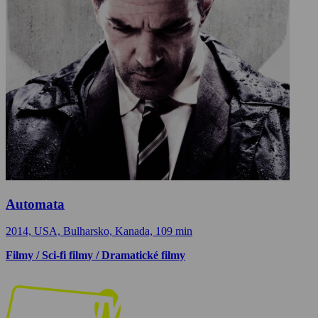
Automata
2014, USA, Bulharsko, Kanada, 109 min
Filmy / Sci-fi filmy / Dramatické filmy