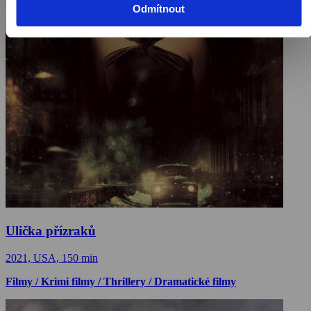
Odmítnout
Ulička přízraků
2021, USA, 150 min
Filmy / Krimi filmy / Thrillery / Dramatické filmy