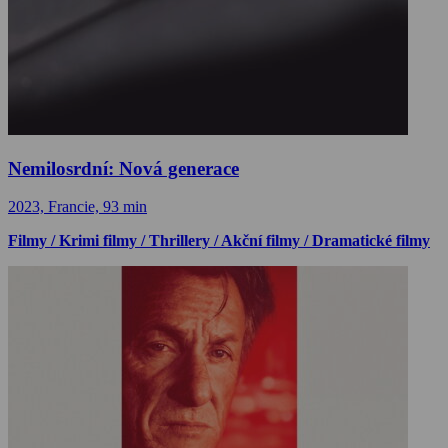
Nemilosrdní: Nová generace
2023, Francie, 93 min
Filmy / Krimi filmy / Thrillery / Akční filmy / Dramatické filmy