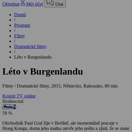
Objednat
Můj účet
Chat
Domů
/
Program
/
Filmy
/
Dramatické filmy
/
Léto v Burgenlandu
Léto v Burgenlandu
Filmy / Dramatické filmy,
2015, Německo, Rakousko, 89 min
Koupit TV online
Hodnocení:
59 %
Obchodník Paul Graf žije v Berlíně, ale momentálně pracuje v
Hong Kongu, doma jeho matka otevře jeho poštu a zjistí, že se stane