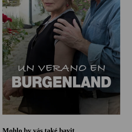
Mohlo by vás také bavit