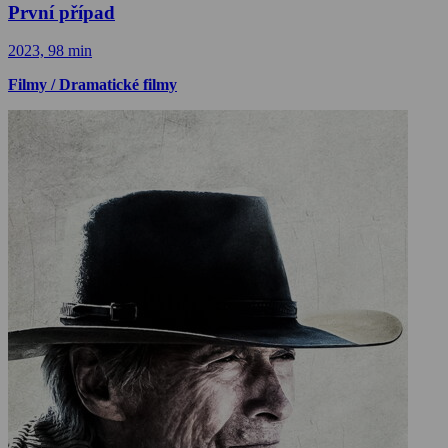
První případ
2023, 98 min
Filmy / Dramatické filmy