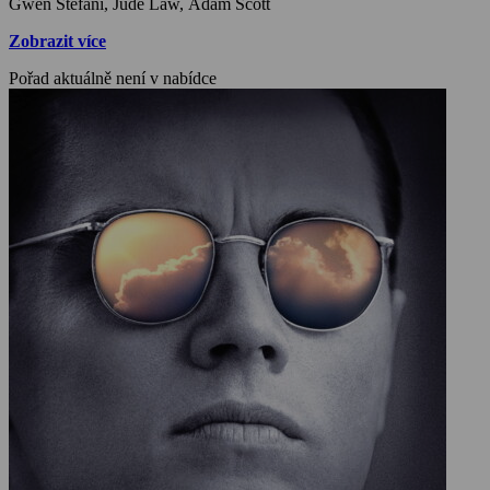
Gwen Stefani, Jude Law, Adam Scott
Zobrazit více
Pořad aktuálně není v nabídce