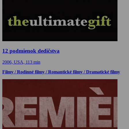
12 podmienok dedičstva
2006, USA, 113 min
Filmy / Rodinné filmy / Romantické filmy / Dramatické filmy