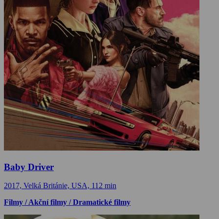
Baby Driver
2017, Velká Británie, USA, 112 min
Filmy / Akční filmy / Dramatické filmy