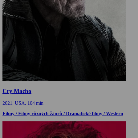
Cry Macho
2021, USA, 104 min
Filmy / Filmy různých žánrů / Dramatické filmy / Western