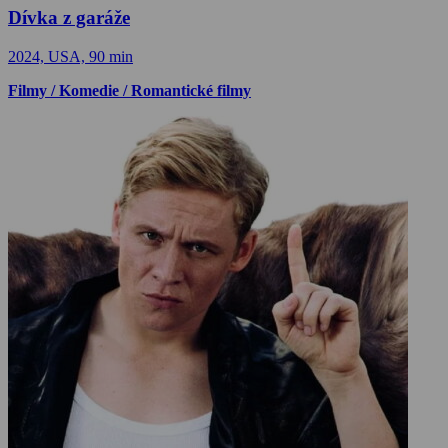
Dívka z garáže
2024, USA, 90 min
Filmy / Komedie / Romantické filmy