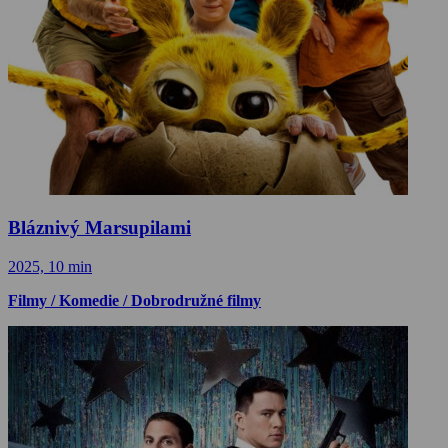
Bláznivý Marsupilami
2025, 10 min
Filmy / Komedie / Dobrodružné filmy