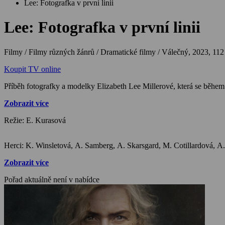
Lee: Fotografka v první linii
Lee: Fotografka v první linii
Filmy / Filmy různých žánrů / Dramatické filmy / Válečný,
2023, 112
Koupit TV online
Příběh fotografky a modelky Elizabeth Lee Millerové, která se běhe
Zobrazit více
Režie: E. Kurasová
Herci: K. 
Zobrazit více
Pořad aktuálně není v nabídce