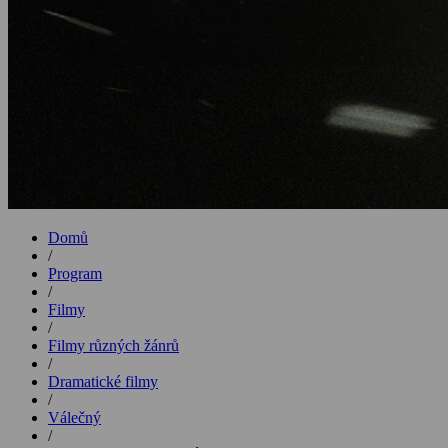
Domů
/
Program
/
Filmy
/
Filmy různých žánrů
/
Dramatické filmy
/
Válečný
/