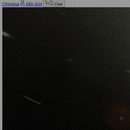
Objednat
Můj účet
Chat