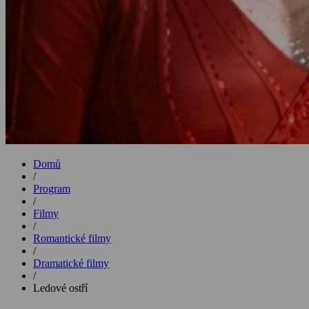
Domů
/
Program
/
Filmy
/
Romantické filmy
/
Dramatické filmy
/
Ledové ostří