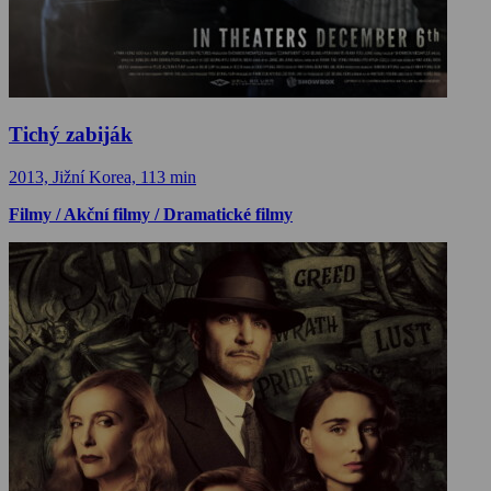
Tichý zabiják
2013, Jižní Korea, 113 min
Filmy / Akční filmy / Dramatické filmy