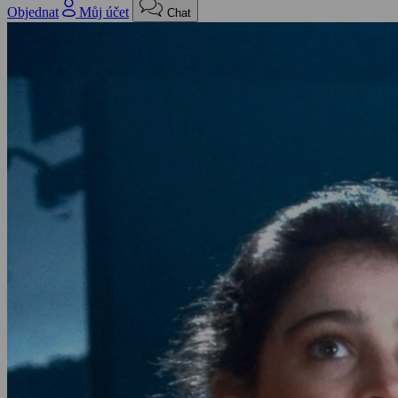
Objednat
Můj účet
Chat