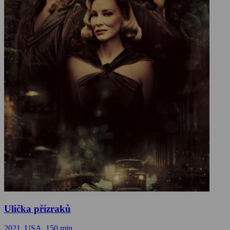
Ulička přízraků
2021, USA, 150 min