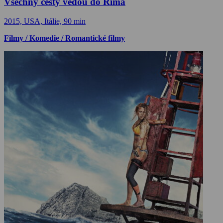
Všechny cesty vedou do Říma
2015, USA, Itálie, 90 min
Filmy / Komedie / Romantické filmy