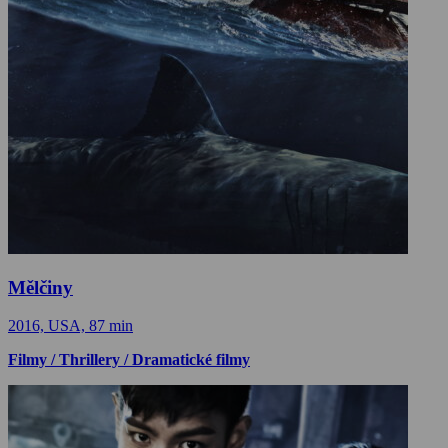
Mělčiny
2016, USA, 87 min
Filmy / Thrillery / Dramatické filmy