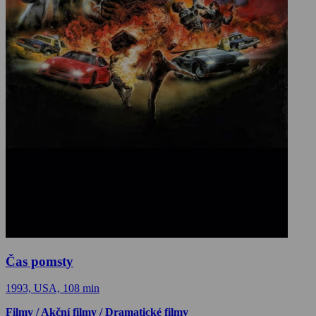
Čas pomsty
1993, USA, 108 min
Filmy / Akční filmy / Dramatické filmy