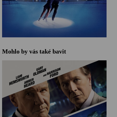
Mohlo by vás také bavit