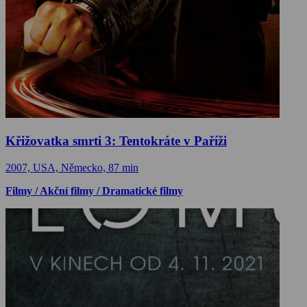
Křižovatka smrti 3: Tentokráte v Paříži
2007, USA, Německo, 87 min
Filmy / Akční filmy / Dramatické filmy