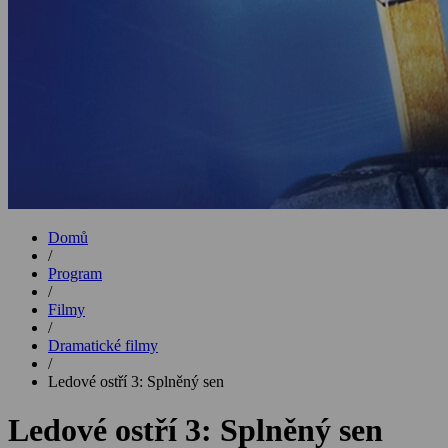
Domů
/
Program
/
Filmy
/
Dramatické filmy
/
Ledové ostří 3: Splněný sen
Ledové ostří 3: Splněný sen