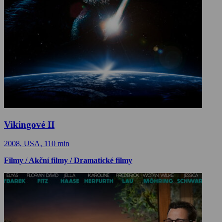
Vikingové II
2008, USA, 110 min
Filmy / Akční filmy / Dramatické filmy