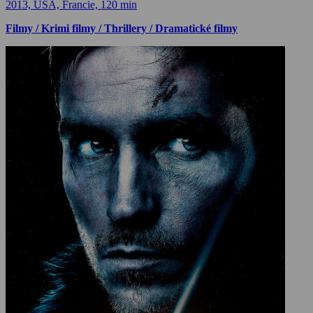
2013, USA, Francie, 120 min
Filmy / Krimi filmy / Thrillery / Dramatické filmy