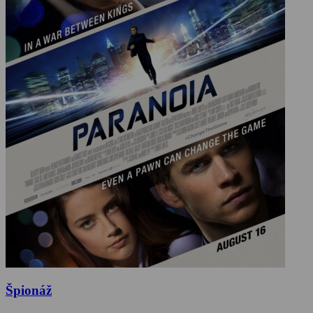
Špionáž