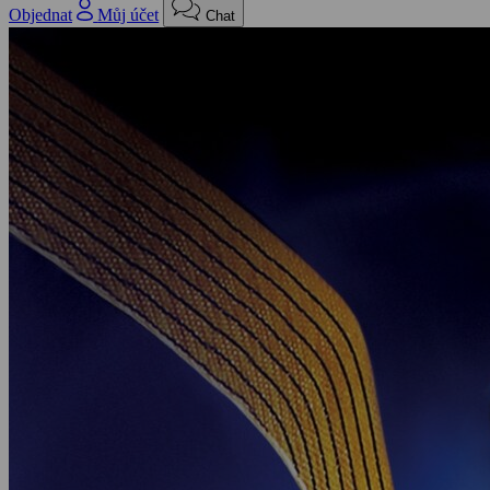
Objednat
Můj účet
Chat