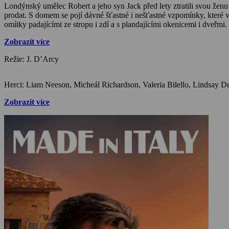
Londýnský umělec Robert a jeho syn Jack před lety ztratili svou ženu
prodat. S domem se pojí dávné šťastné i nešťastné vzpomínky, které v
omítky padajícími ze stropu i zdí a s plandajícími okenicemi i dveřmi.
Zobrazit více
Režie: J. D’Arcy
Zobrazit více