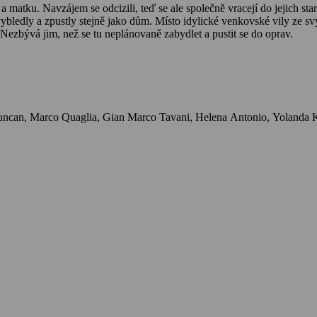
 a matku. Navzájem se odcizili, teď se ale společně vracejí do jejich 
ybledly a zpustly stejně jako dům. Místo idylické venkovské vily ze sv
 Nezbývá jim, než se tu neplánovaně zabydlet a pustit se do oprav.