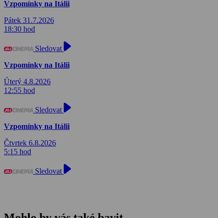
Vzpomínky na Itálii
Pátek 31.7.2026
18:30 hod
Sledovat
Vzpomínky na Itálii
Úterý 4.8.2026
12:55 hod
Sledovat
Vzpomínky na Itálii
Čtvrtek 6.8.2026
5:15 hod
Sledovat
Mohlo by vás také bavit