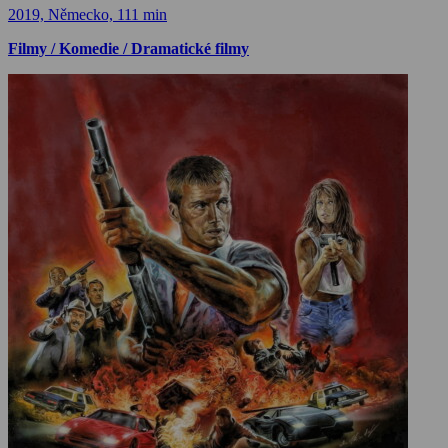
2019, Německo, 111 min
Filmy / Komedie / Dramatické filmy