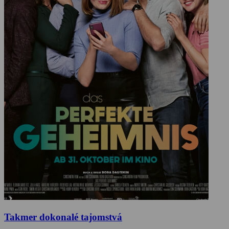
Takmer dokonalé tajomstvá