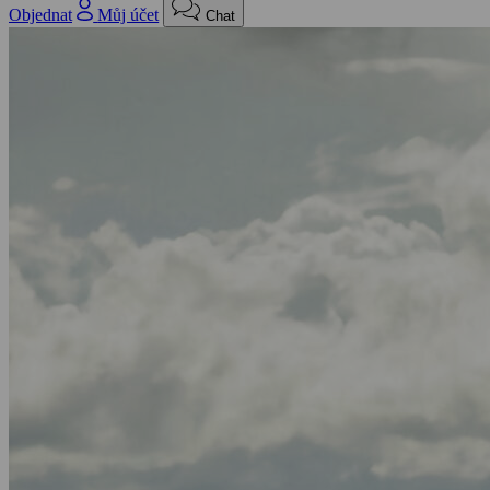
Objednat
Můj účet
Chat