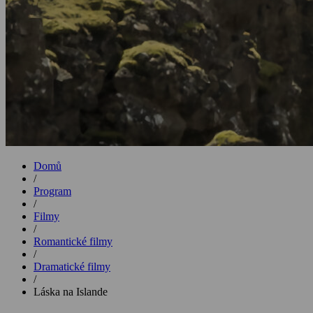
Domů
/
Program
/
Filmy
/
Romantické filmy
/
Dramatické filmy
/
Láska na Islande