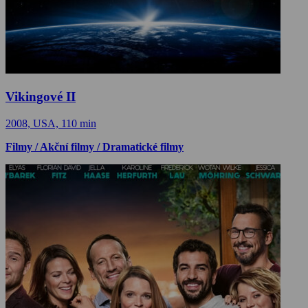
Vikingové II
2008, USA, 110 min
Filmy / Akční filmy / Dramatické filmy