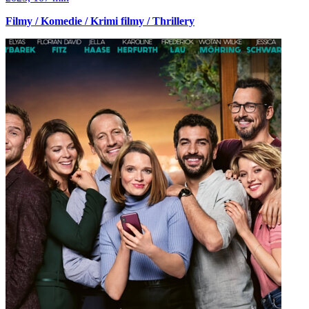
Filmy / Komedie / Krimi filmy / Thrillery