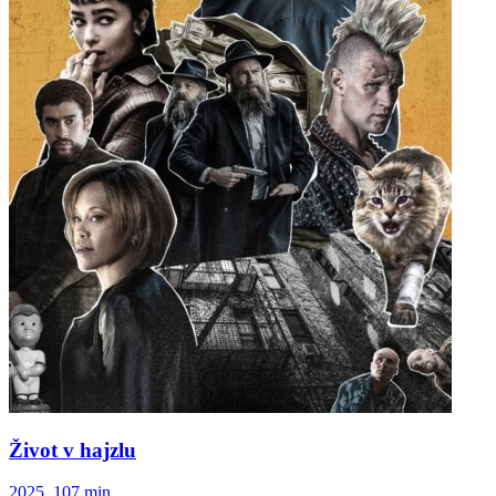
Život v hajzlu
2025, 107 min