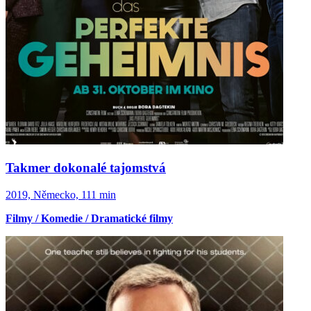
Takmer dokonalé tajomstvá
2019, Německo, 111 min
Filmy / Komedie / Dramatické filmy