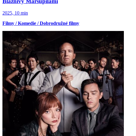
Bláznivý Marsupilami
2025, 10 min
Filmy / Komedie / Dobrodružné filmy