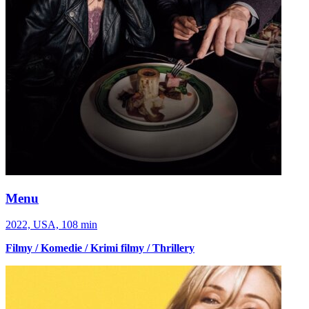
Menu
2022, USA, 108 min
Filmy / Komedie / Krimi filmy / Thrillery