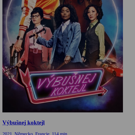
Výbušnej koktejl
2021, Německo, Francie, 114 min