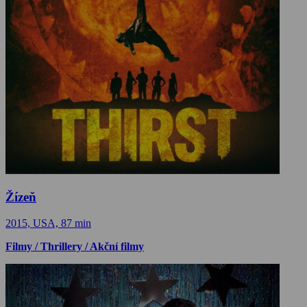
Žízeň
2015, USA, 87 min
Filmy / Thrillery / Akční filmy