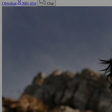
Objednat
Můj účet
Chat