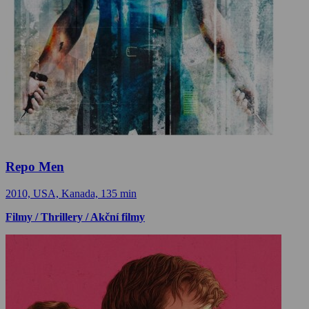
Repo Men
2010, USA, Kanada, 135 min
Filmy / Thrillery / Akční filmy