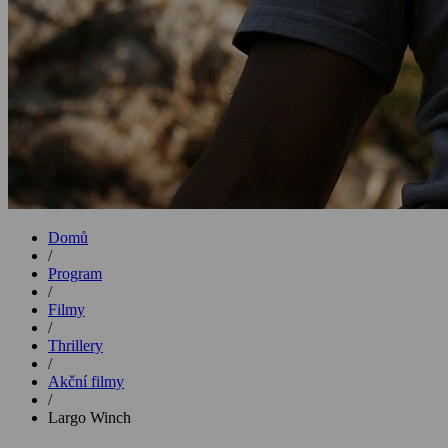
Domů
/
Program
/
Filmy
/
Thrillery
/
Akční filmy
/
Largo Winch