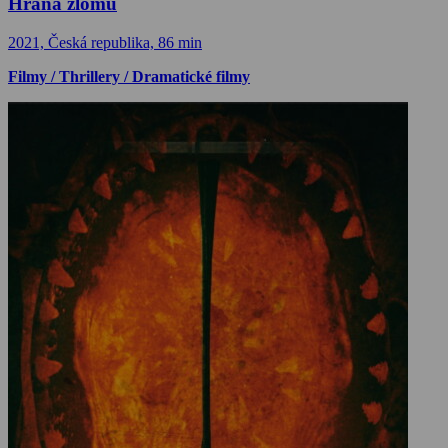
Hrana zlomu
2021, Česká republika, 86 min
Filmy / Thrillery / Dramatické filmy