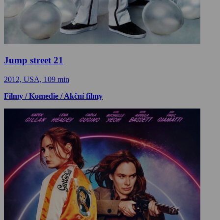
Jump street 21
2012, USA, 109 min
Filmy / Komedie / Akční filmy