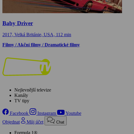
Baby Driver
2017, Velká Británie, USA, 112 min
Filmy / Akční filmy / Dramatické filmy
Nejlevnější televize
Kanály
TV tipy
Facebook
Instagram
Youtube
Objednat
Můj účet
Chat
Formula 1®