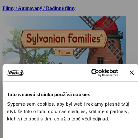
Filmy / Animovaný / Rodinné filmy
Tato webová stránka používá cookies
Sypeme sem cookies, aby byl web i reklamy přesně tvůj
styl. 🍪 Info o tom, co u nás sleduješ, sdílíme s partnery,
kteří si to spojí s tím, co už o tobě vědí odjinud.