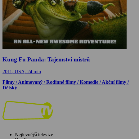
Kung Fu Panda: Tajemství mistrů
2011, USA, 24 min
Filmy / Animovaný / Rodinné filmy / Komedie / Akční filmy /
Dětský
Nejlevnější televize