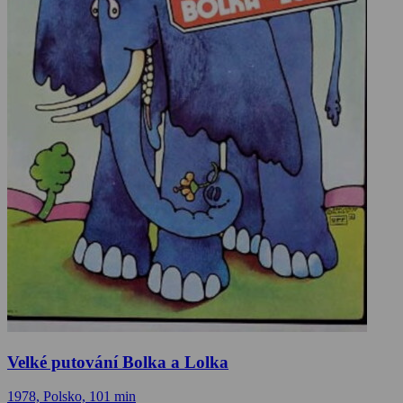
Velké putování Bolka a Lolka
1978, Polsko, 101 min