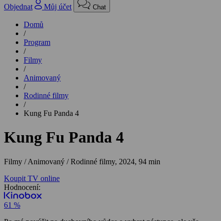
Objednat
Můj účet
Chat
Domů
/
Program
/
Filmy
/
Animovaný
/
Rodinné filmy
/
Kung Fu Panda 4
Kung Fu Panda 4
Filmy / Animovaný / Rodinné filmy,
2024, 94 min
Koupit TV online
Hodnocení:
61 %