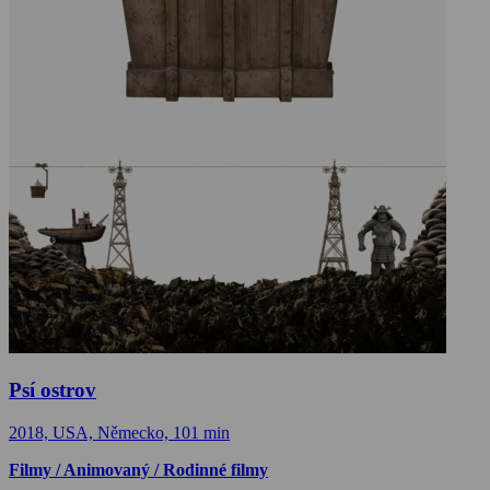
Psí ostrov
2018, USA, Německo, 101 min
Filmy / Animovaný / Rodinné filmy