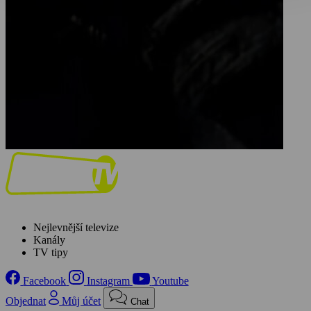
Nejlevnější televize
Kanály
TV tipy
Facebook
Instagram
Youtube
Objednat
Můj účet
Chat