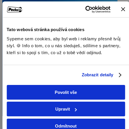
Tato webová stránka používá cookies
Sypeme sem cookies, aby byl web i reklamy přesně tvůj
styl. 🍪 Info o tom, co u nás sleduješ, sdílíme s partnery,
kteří si to spojí s tím, co už o tobě vědí odjinud.
Zobrazit detaily
Povolit vše
Upravit
Studio ČT24
Odmítnout