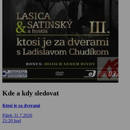
Kde a kdy sledovat
Ktosi je za dverami
Pátek 31.7.2026
21:20 hod