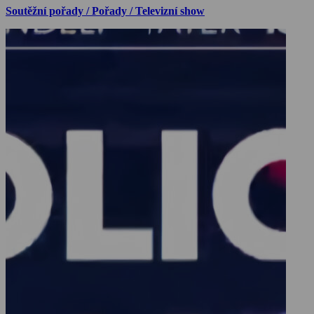
Soutěžní pořady / Pořady / Televizní show