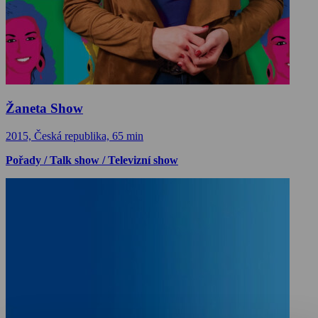
Žaneta Show
2015, Česká republika, 65 min
Pořady / Talk show / Televizní show