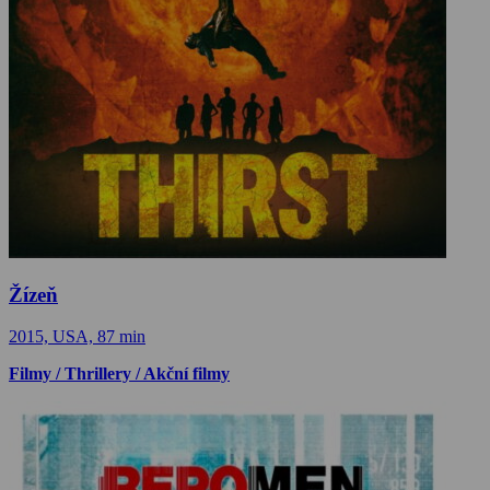
Žízeň
2015, USA, 87 min
Filmy / Thrillery / Akční filmy