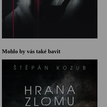
Mohlo by vás také bavit