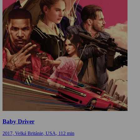
Baby Driver
2017, Velká Británie, USA, 112 min