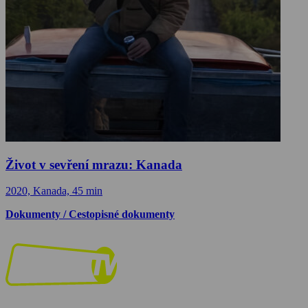
Život v sevření mrazu: Kanada
2020, Kanada, 45 min
Dokumenty / Cestopisné dokumenty