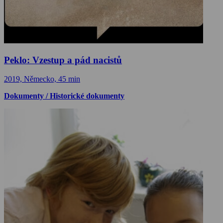
Peklo: Vzestup a pád nacistů
2019, Německo, 45 min
Dokumenty / Historické dokumenty