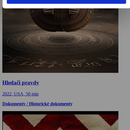
Hledači pravdy
2022, USA, 50 min
Dokumenty / Historické dokumenty