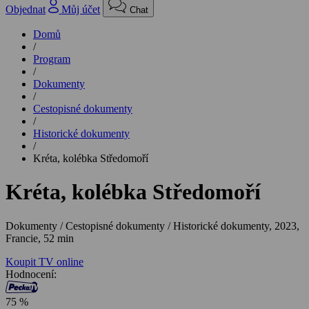
Objednat
Můj účet
Chat
Domů
/
Program
/
Dokumenty
/
Cestopisné dokumenty
/
Historické dokumenty
/
Kréta, kolébka Středomoří
Kréta, kolébka Středomoří
Dokumenty / Cestopisné dokumenty / Historické dokumenty,
2023,
Francie, 52 min
Koupit TV online
Hodnocení:
75 %