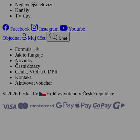
Nejlevnější televize
Kanály
TV tipy
Facebook
Instagram
Youtube
Objednat
Můj účet
Chat
Formula 1®
Jak to funguje
Novinky
Časté dotazy
Ceník, VOP a GDPR
Kontakt
Aktivovat voucher
© 2026 Pecka.TV
Hrdě vytvořeno v České republice