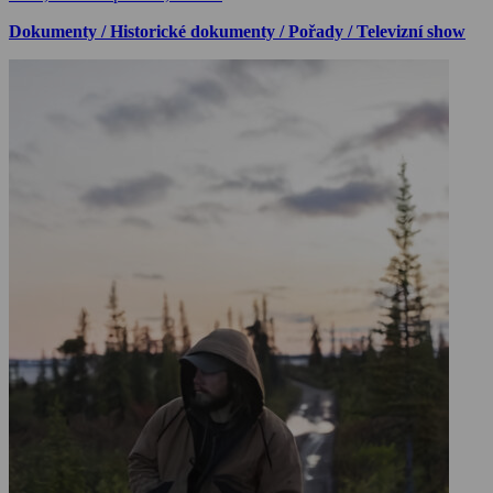
Dokumenty / Historické dokumenty / Pořady / Televizní show