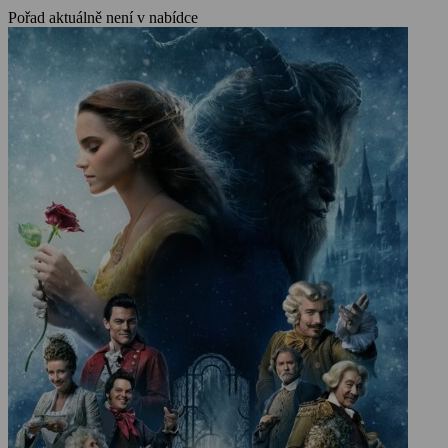
Pořad aktuálně není v nabídce