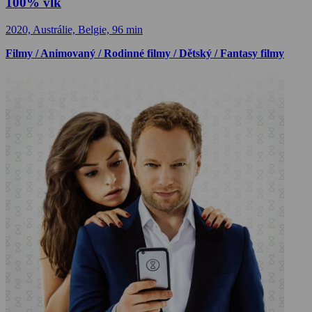
100% vlk
2020, Austrálie, Belgie, 96 min
Filmy / Animovaný / Rodinné filmy / Dětský / Fantasy filmy