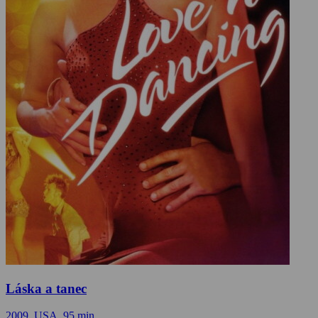
Láska a tanec
2009, USA, 95 min