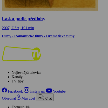
Láska podle předlohy
2007, USA, 101 min
Filmy / Romantické filmy / Dramatické filmy
Nejlevnější televize
Kanály
TV tipy
Facebook
Instagram
Youtube
Objednat
Můj účet
Chat
Formula 1®