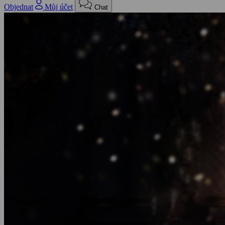
Objednat
Můj účet
Chat