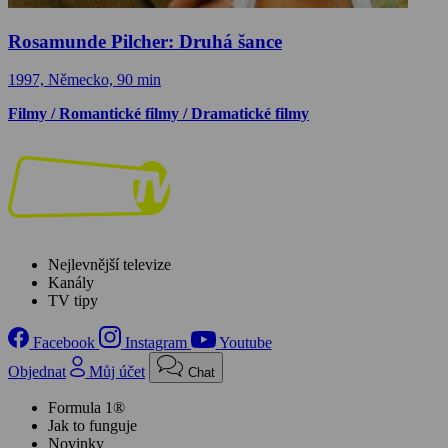
Rosamunde Pilcher: Druhá šance
1997, Německo, 90 min
Filmy / Romantické filmy / Dramatické filmy
Nejlevnější televize
Kanály
TV tipy
Facebook
Instagram
Youtube
Objednat
Můj účet
Chat
Formula 1®
Jak to funguje
Novinky