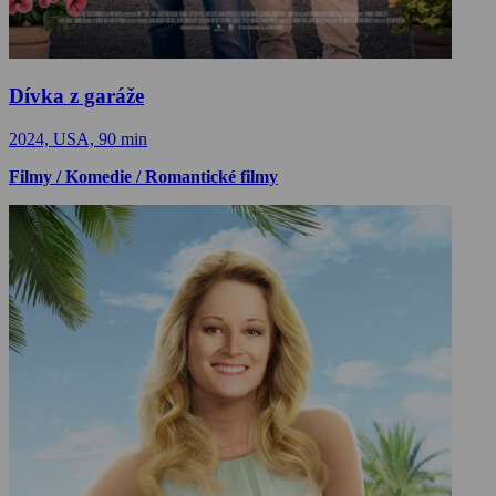
Dívka z garáže
2024, USA, 90 min
Filmy / Komedie / Romantické filmy