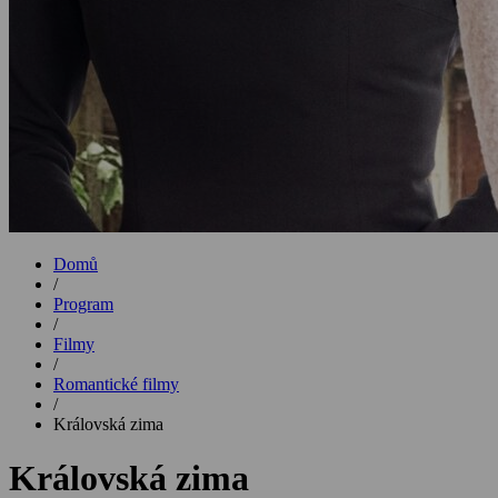
Domů
/
Program
/
Filmy
/
Romantické filmy
/
Královská zima
Královská zima