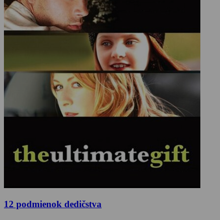
12 podmienok dedičstva