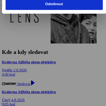
Odmítnout
Kde a kdy sledovat
Královna Alžběta okem objektivu
Neděle 2.8.2026
4:40 hod
Sledovat
Královna Alžběta okem objektivu
Úterý 4.8.2026
9:05 hod