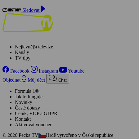
Sledovat
Nejlevnější televize
Kanály
TV tipy
Facebook
Instagram
Youtube
Objednat
Můj účet
Chat
Formula 1®
Jak to funguje
Novinky
Časté dotazy
Ceník, VOP a GDPR
Kontakt
Aktivovat voucher
© 2026 Pecka.TV
Hrdě vytvořeno v České republice