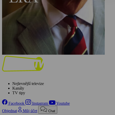
Nejlevnější televize
Kanály
TV tipy
Facebook
Instagram
Youtube
Objednat
Můj účet
Chat