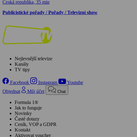
Česká republika, 35 min
Publicistické pořady / Pořady / Televizní show
Nejlevnější televize
Kanály
TV tipy
Facebook
Instagram
Youtube
Objednat
Můj účet
Chat
Formula 1®
Jak to funguje
Novinky
Časté dotazy
Ceník, VOP a GDPR
Kontakt
Aktivovat voucher