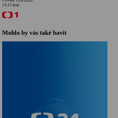
Čtvrtek 13.8.2026
15:15 hod
Mohlo by vás také bavit