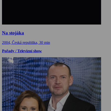
Na stojáka
2004, Česká republika, 30 min
Pořady / Televizní show