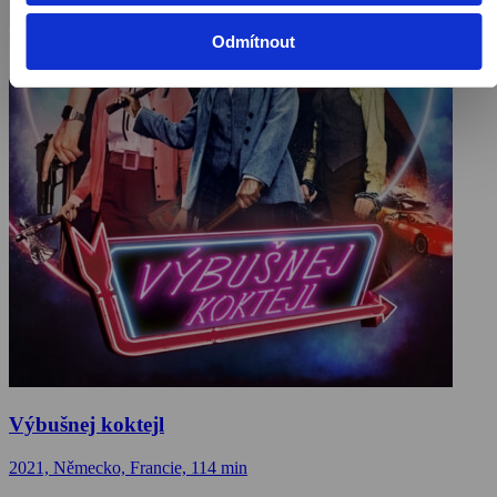
Odmítnout
Výbušnej koktejl
2021, Německo, Francie, 114 min