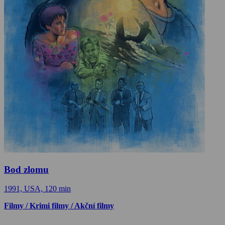
Bod zlomu
1991, USA, 120 min
Filmy / Krimi filmy / Akční filmy