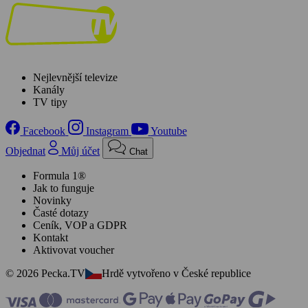
Nejlevnější televize
Kanály
TV tipy
Facebook
Instagram
Youtube
Objednat
Můj účet
Chat
Formula 1®
Jak to funguje
Novinky
Časté dotazy
Ceník, VOP a GDPR
Kontakt
Aktivovat voucher
© 2026 Pecka.TV
Hrdě vytvořeno v České republice