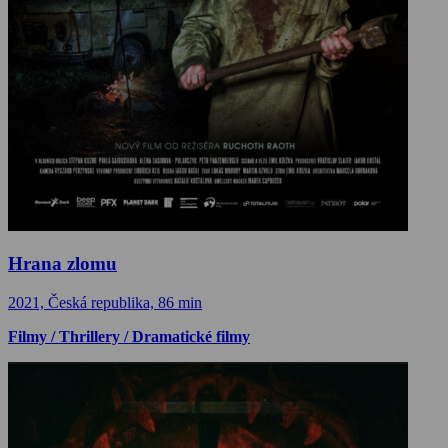
Hrana zlomu
2021, Česká republika, 86 min
Filmy / Thrillery / Dramatické filmy