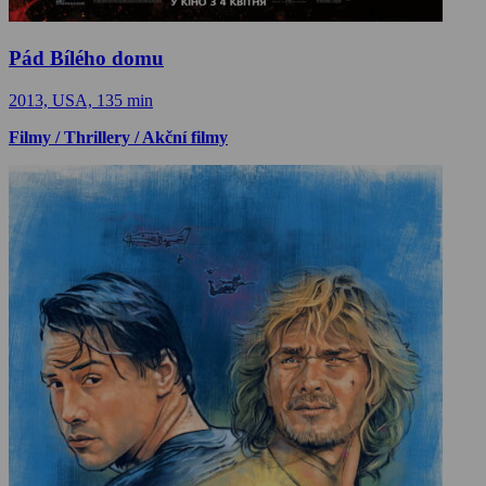
Pád Bílého domu
2013, USA, 135 min
Filmy / Thrillery / Akční filmy