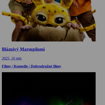
Bláznivý Marsupilami
2025, 10 min
Filmy / Komedie / Dobrodružné filmy