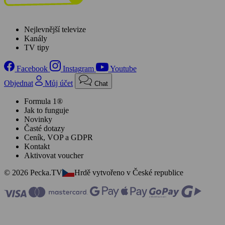
Nejlevnější televize
Kanály
TV tipy
Facebook
Instagram
Youtube
Objednat
Můj účet
Chat
Formula 1®
Jak to funguje
Novinky
Časté dotazy
Ceník, VOP a GDPR
Kontakt
Aktivovat voucher
© 2026 Pecka.TV
Hrdě vytvořeno v České republice