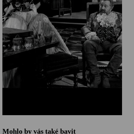
Mohlo by vás také bavit