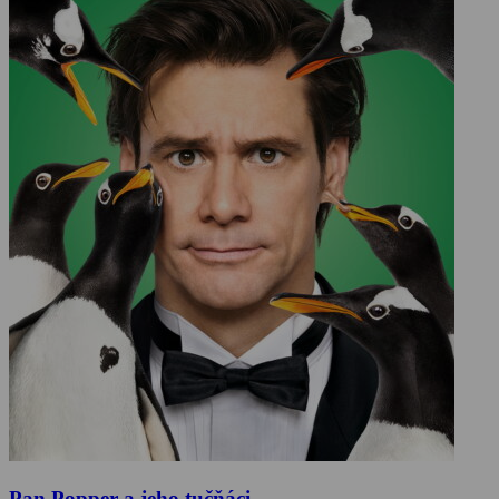
Pan Popper a jeho tučňáci