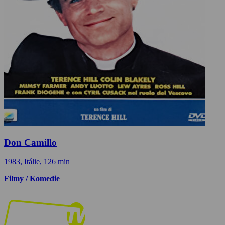
Don Camillo
1983, Itálie, 126 min
Filmy / Komedie