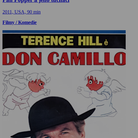
2011, USA, 90 min
Filmy / Komedie