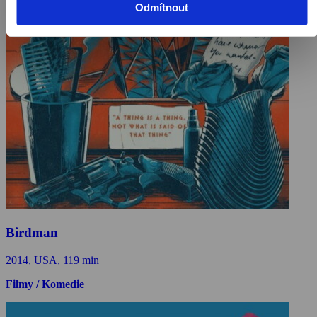
Odmítnout
Birdman
2014, USA, 119 min
Filmy / Komedie