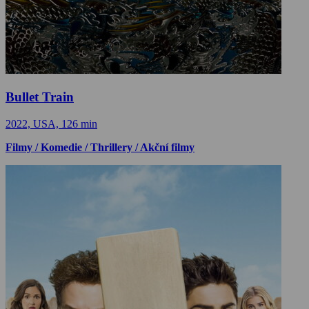
Bullet Train
2022, USA, 126 min
Filmy / Komedie / Thrillery / Akční filmy