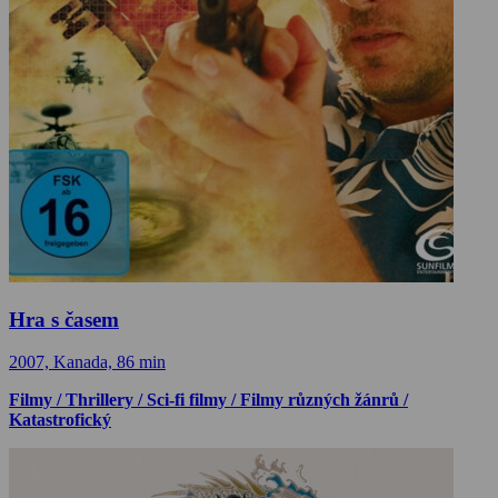
Hra s časem
2007, Kanada, 86 min
Filmy / Thrillery / Sci-fi filmy / Filmy různých žánrů /
Katastrofický