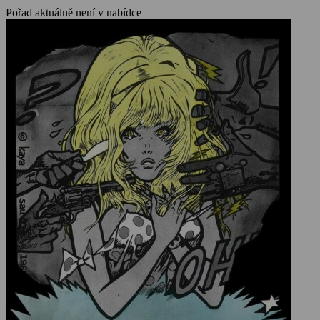
Pořad aktuálně není v nabídce