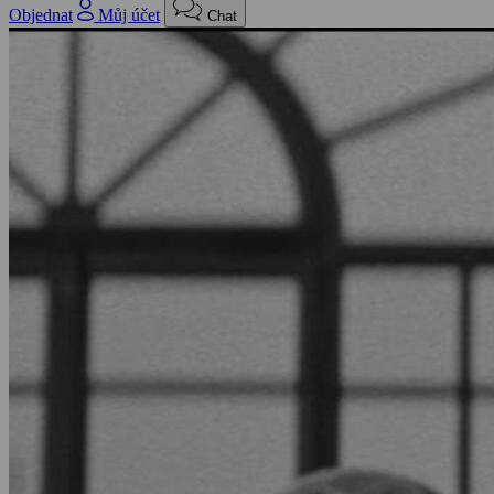
Objednat
Můj účet
Chat