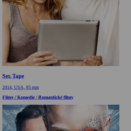
Sex Tape
2014, USA, 95 min
Filmy / Komedie / Romantické filmy