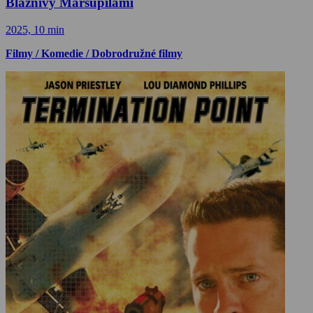
Bláznivý Marsupilami
2025, 10 min
Filmy / Komedie / Dobrodružné filmy