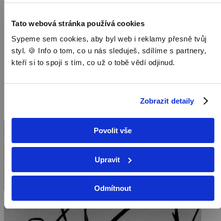
Tato webová stránka používá cookies
Sypeme sem cookies, aby byl web i reklamy přesně tvůj
styl. 🍪 Info o tom, co u nás sleduješ, sdílíme s partnery,
kteří si to spojí s tím, co už o tobě vědí odjinud.
Zobrazit detaily
Povolit vše
Upravit
Odmítnout