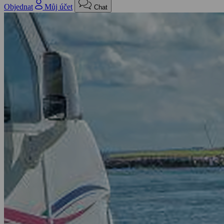
Objednat
Můj účet
Chat