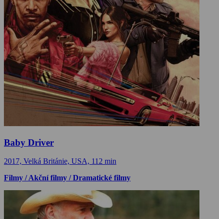
Baby Driver
2017, Velká Británie, USA, 112 min
Filmy / Akční filmy / Dramatické filmy