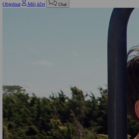
Objednat
Můj účet
Chat