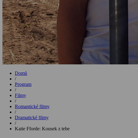
Domů
/
Program
/
Filmy
/
Romantické filmy
/
Dramatické filmy
/
Katie Fforde: Kousek z tebe