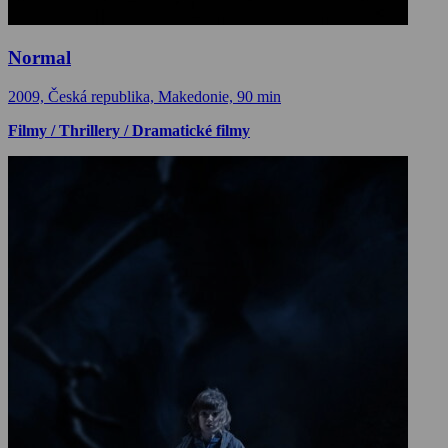
Normal
2009, Česká republika, Makedonie, 90 min
Filmy / Thrillery / Dramatické filmy