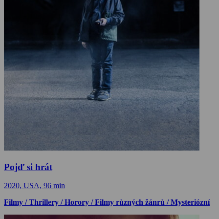
Pojď si hrát
2020, USA, 96 min
Filmy / Thrillery / Horory / Filmy různých žánrů / Mysteriózní