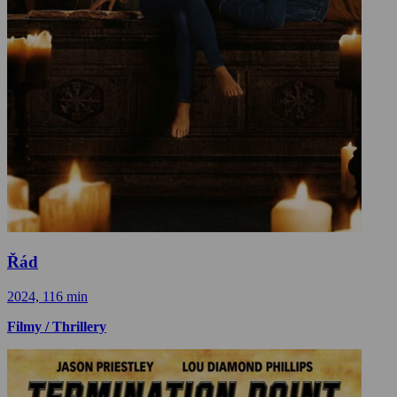
Řád
2024, 116 min
Filmy / Thrillery