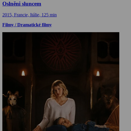
Oslněni sluncem
2015, Francie, Itálie, 125 min
Filmy / Dramatické filmy