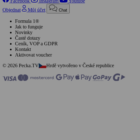
Facebook
Instagram
Youtube
Objednat
Můj účet
Chat
Formula 1®
Jak to funguje
Novinky
Časté dotazy
Ceník, VOP a GDPR
Kontakt
Aktivovat voucher
© 2026 Pecka.TV
Hrdě vytvořeno v České republice