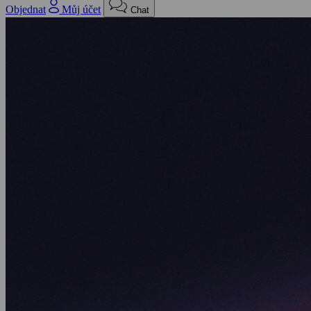
Objednat
Můj účet
Chat