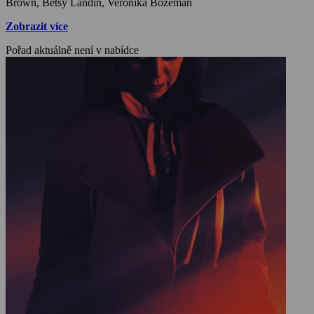
Brown, Betsy Landin, Veronika Bozeman
Zobrazit více
Pořad aktuálně není v nabídce