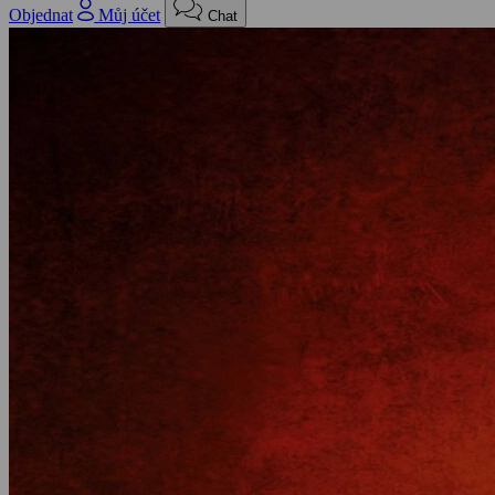
Objednat
Můj účet
Chat