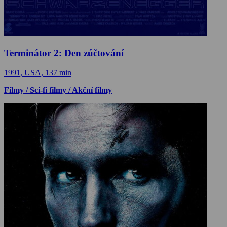
Terminátor 2: Den zúčtování
1991, USA, 137 min
Filmy / Sci-fi filmy / Akční filmy