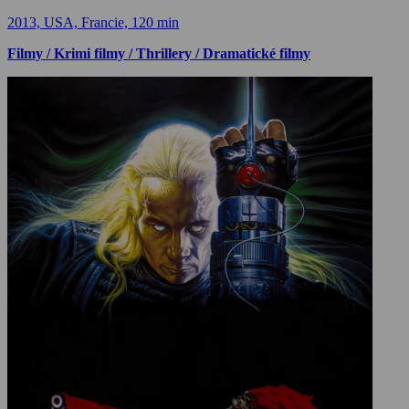
2013, USA, Francie, 120 min
Filmy / Krimi filmy / Thrillery / Dramatické filmy