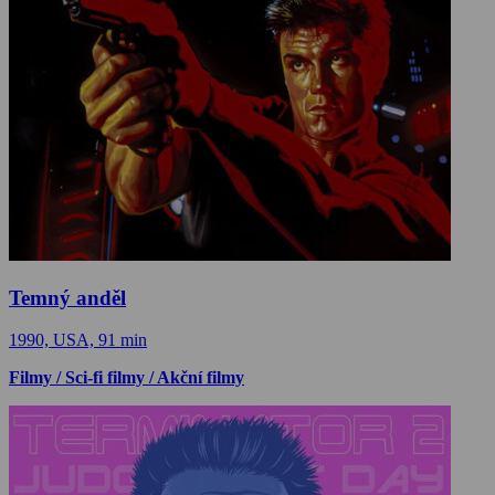
Temný anděl
1990, USA, 91 min
Filmy / Sci-fi filmy / Akční filmy