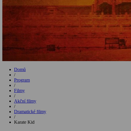
Domů
/
Program
/
Filmy
/
Akční filmy
/
Dramatické filmy
/
Karate Kid