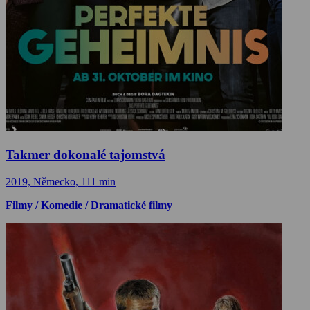
Takmer dokonalé tajomstvá
2019, Německo, 111 min
Filmy / Komedie / Dramatické filmy