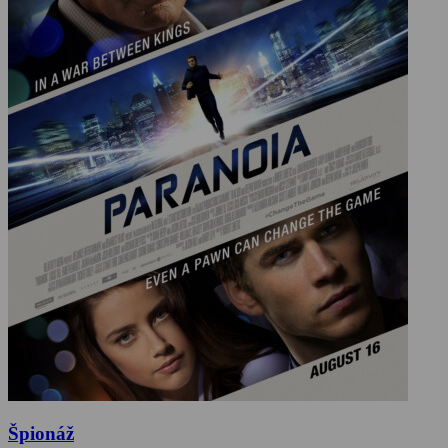
Špionáž