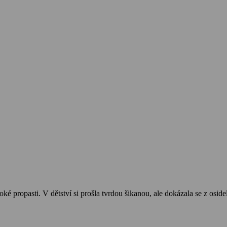
é propasti. V dětství si prošla tvrdou šikanou, ale dokázala se z oside