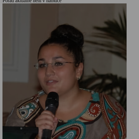
Pořad aktuálně není v nabídce