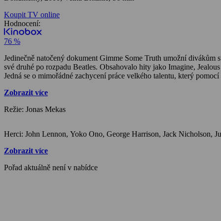
Koupit TV online
Hodnocení:
76 %
Jedinečně natočený dokument Gimme Some Truth umožní divákům stát 
své druhé po rozpadu Beatles. Obsahovalo hity jako Imagine, Jealou
Jedná se o mimořádné zachycení práce velkého talentu, který pomocí 
Zobrazit více
Režie: Jonas Mekas
Zobrazit více
Pořad aktuálně není v nabídce