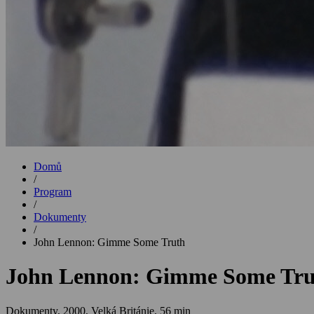
Domů
/
Program
/
Dokumenty
/
John Lennon: Gimme Some Truth
John Lennon: Gimme Some Tru
Dokumenty,
2000, Velká Británie, 56 min