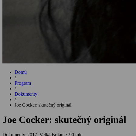
Domů
/
Program
/
Dokumenty
/
Joe Cocker: skutečný originál
Joe Cocker: skutečný originál
Dokumenty,
2017, Velká Británie, 90 min