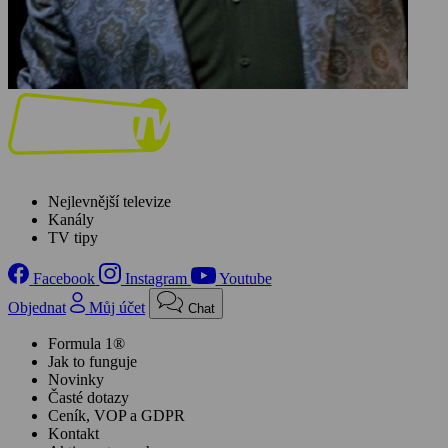
Nejlevnější televize
Kanály
TV tipy
Facebook
Instagram
Youtube
Objednat
Můj účet
Chat
Formula 1®
Jak to funguje
Novinky
Časté dotazy
Ceník, VOP a GDPR
Kontakt