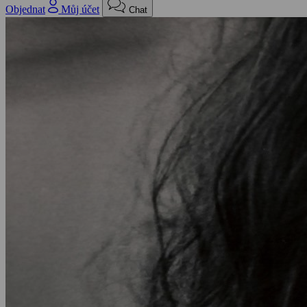
Objednat
Můj účet
Chat