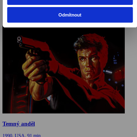
Odmítnout
Temný anděl
1990, USA, 91 min