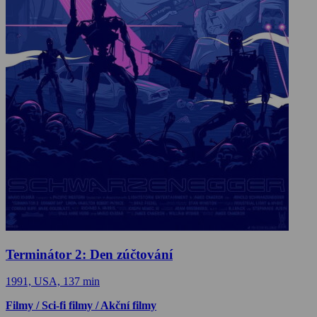
Terminátor 2: Den zúčtování
1991, USA, 137 min
Filmy / Sci-fi filmy / Akční filmy