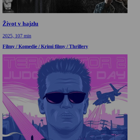
Život v hajzlu
2025, 107 min
Filmy / Komedie / Krimi filmy / Thrillery