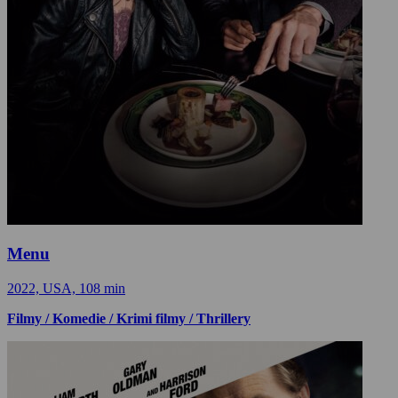
Menu
2022, USA, 108 min
Filmy / Komedie / Krimi filmy / Thrillery