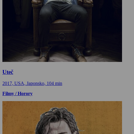
Uteč
2017, USA, Japonsko, 104 min
Filmy / Horory