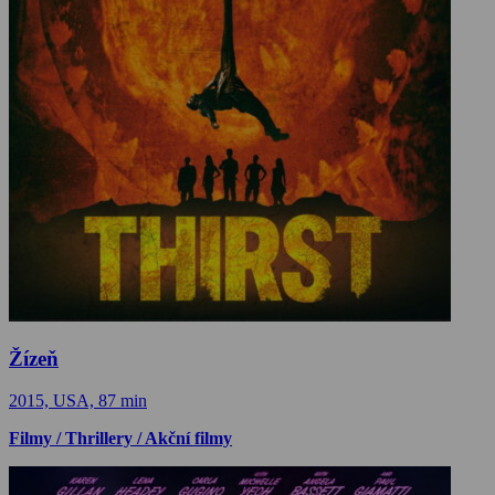
Žízeň
2015, USA, 87 min
Filmy / Thrillery / Akční filmy