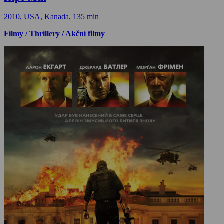
2010, USA, Kanada, 135 min
Filmy / Thrillery / Akční filmy