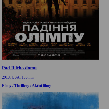
Pád Bílého domu
2013, USA, 135 min
Filmy / Thrillery / Akční filmy