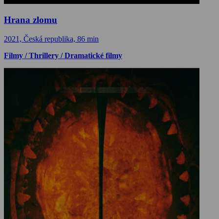
Hrana zlomu
2021, Česká republika, 86 min
Filmy / Thrillery / Dramatické filmy