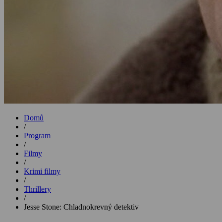
Domů
/
Program
/
Filmy
/
Krimi filmy
/
Thrillery
/
Jesse Stone: Chladnokrevný detektiv