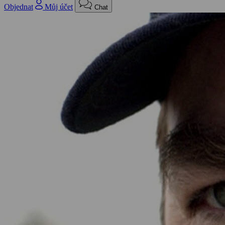
Objednat
Můj účet
Chat