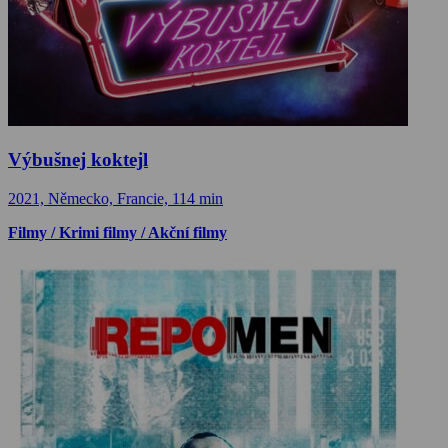
Výbušnej koktejl
2021, Německo, Francie, 114 min
Filmy / Krimi filmy / Akční filmy