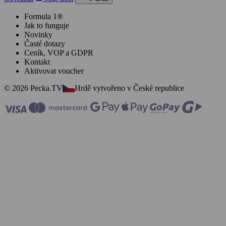
Formula 1®
Jak to funguje
Novinky
Časté dotazy
Ceník, VOP a GDPR
Kontakt
Aktivovat voucher
© 2026 Pecka.TV
Hrdě vytvořeno v České republice