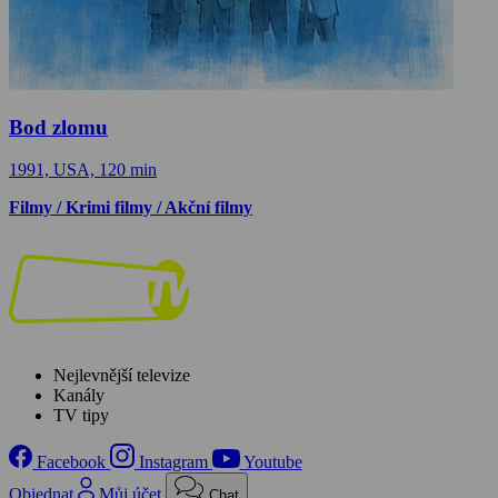
Bod zlomu
1991, USA, 120 min
Filmy / Krimi filmy / Akční filmy
Nejlevnější televize
Kanály
TV tipy
Facebook
Instagram
Youtube
Objednat
Můj účet
Chat