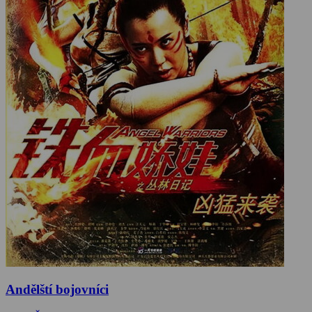
Andělští bojovníci