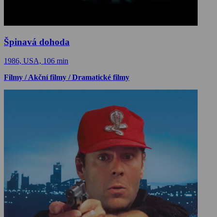
Špinavá dohoda
1986, USA, 106 min
Filmy / Akční filmy / Dramatické filmy