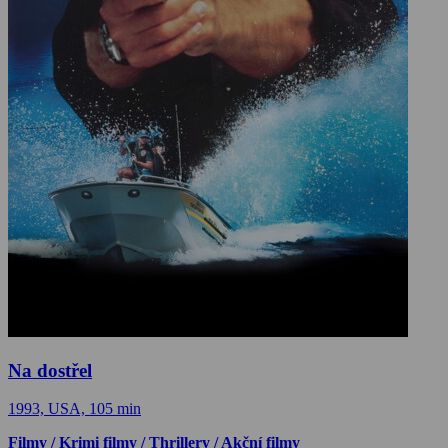
Na dostřel
1993, USA, 105 min
Filmy / Krimi filmy / Thrillery / Akční filmy