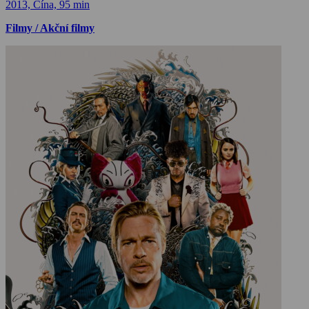
2013, Čína, 95 min
Filmy / Akční filmy