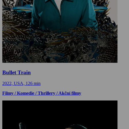
Bullet Train
2022, USA, 126 min
Filmy / Komedie / Thrillery / Akční filmy