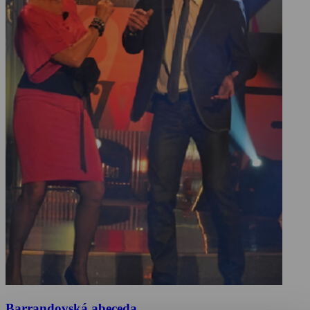
Barrandovská abeceda