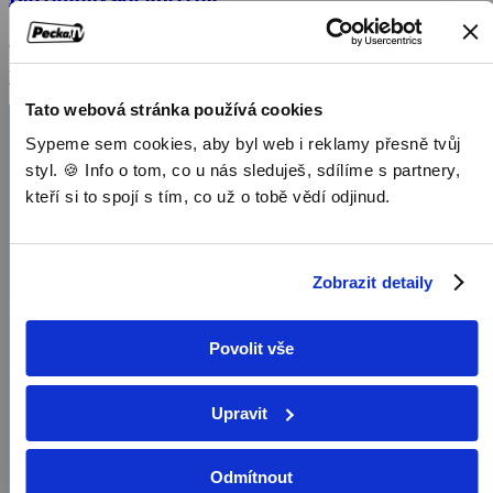
2013, Česká republika, 45 min
Pořady / Televizní show
Tato webová stránka používá cookies
Sypeme sem cookies, aby byl web i reklamy přesně tvůj
styl. 🍪 Info o tom, co u nás sleduješ, sdílíme s partnery,
kteří si to spojí s tím, co už o tobě vědí odjinud.
Zobrazit detaily
Povolit vše
Upravit
Odmítnout