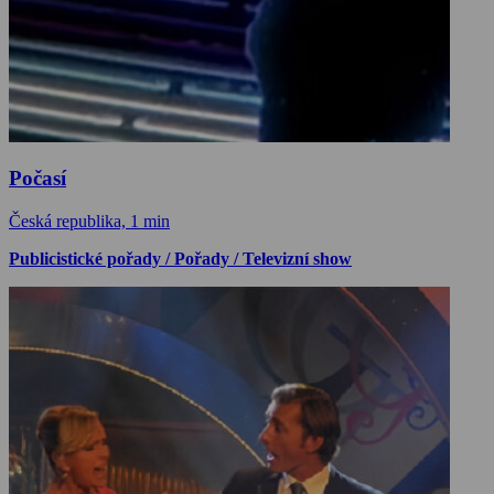
Počasí
Česká republika, 1 min
Publicistické pořady / Pořady / Televizní show