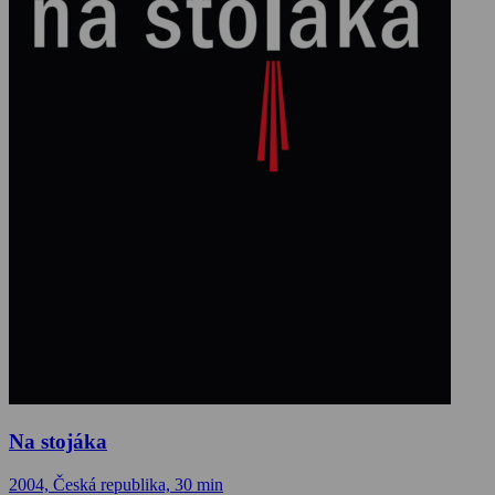
Na stojáka
2004, Česká republika, 30 min