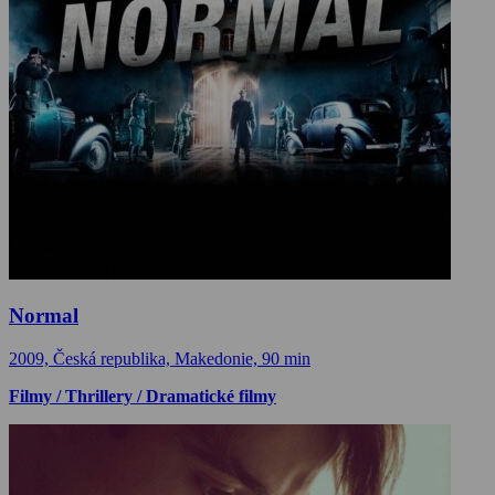
Normal
2009, Česká republika, Makedonie, 90 min
Filmy / Thrillery / Dramatické filmy