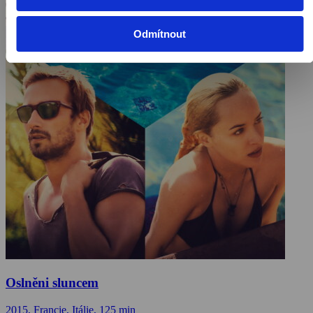
Odmítnout
Oslněni sluncem
2015, Francie, Itálie, 125 min