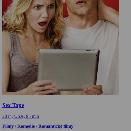
Sex Tape
2014, USA, 95 min
Filmy / Komedie / Romantické filmy