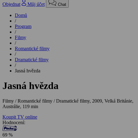
Objednat
Můj účet
Chat
Domů
/
Program
/
Filmy
/
Romantické filmy
/
Dramatické filmy
/
Jasná hvězda
Jasná hvězda
Filmy / Romantické filmy / Dramatické filmy,
2009, Velká Británie,
Austrálie, 119 min
Koupit TV online
Hodnocení:
69 %