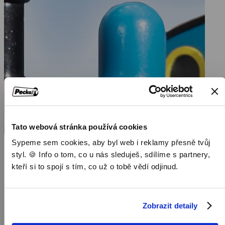
Tato webová stránka používá cookies
Sypeme sem cookies, aby byl web i reklamy přesně tvůj
styl. 🍪 Info o tom, co u nás sleduješ, sdílíme s partnery,
kteří si to spojí s tím, co už o tobě vědí odjinud.
Zobrazit detaily