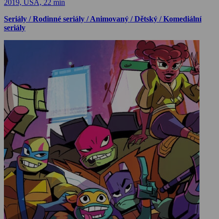
2019, USA, 22 min
Seriály / Rodinné seriály / Animovaný / Dětský / Komediální
seriály